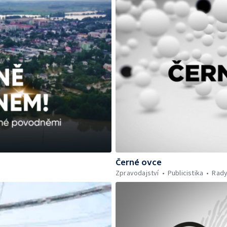
Černé ovce
Zpravodajství
Publicistika
Rady