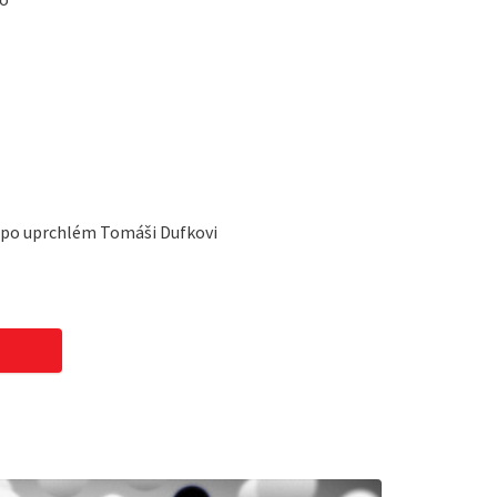
í po uprchlém Tomáši Dufkovi