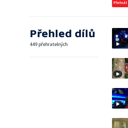
Přehrát
Přehled dílů
449 přehratelných