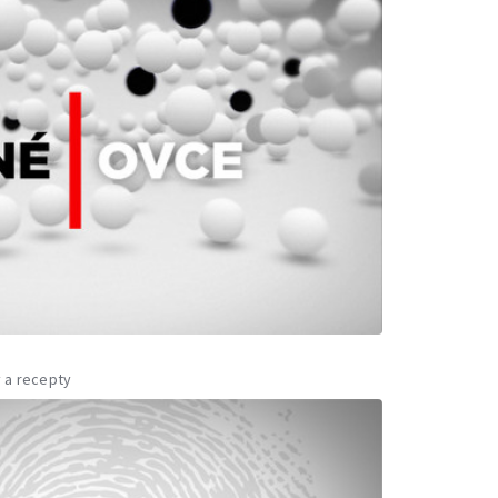
 a recepty