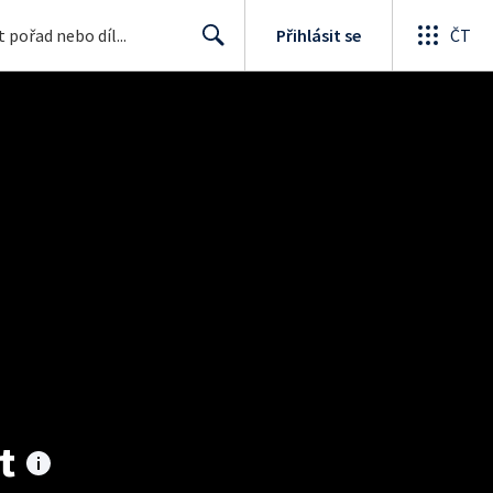
Přihlásit se
ČT
Search
t