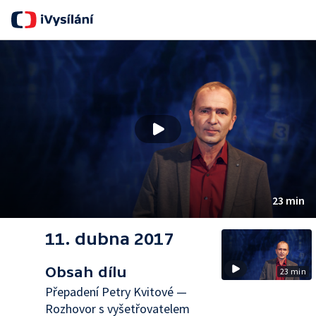
S
23 min
11. dubna 2017
Obsah dílu
23 min
Přepadení Petry Kvitové —
Rozhovor s vyšetřovatelem