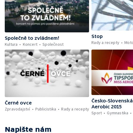
Stop
Společně to zvládnem!
Rady a recepty
Mot
Kultura
Koncert
Společnost
Česko-Slovenská 
Černé ovce
Aerobic 2015
Zpravodajství
Publicistika
Rady a recepty
Sport
Gymnastika
Napište nám