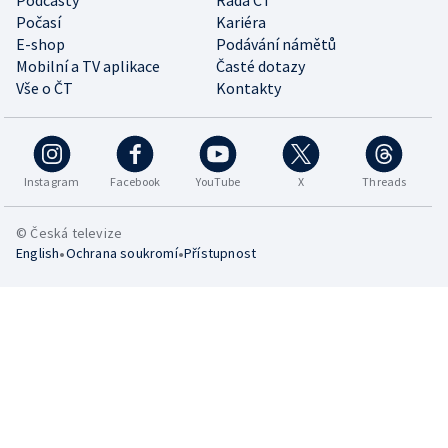
Podcasty
Rada ČT
Počasí
Kariéra
E-shop
Podávání námětů
Mobilní a TV aplikace
Časté dotazy
Vše o ČT
Kontakty
Instagram
Facebook
YouTube
X
Threads
© Česká televize
•
•
English
Ochrana soukromí
Přístupnost