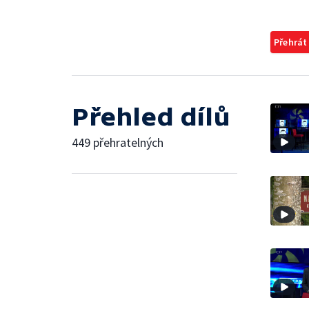
Přehrát
Přehled dílů
449 přehratelných