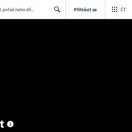
Přihlásit se
ČT
Search
t