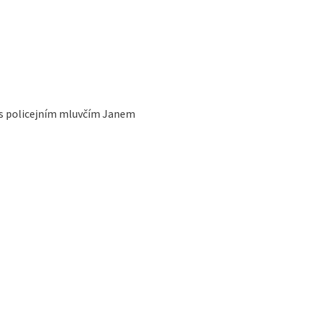
 s policejním mluvčím Janem