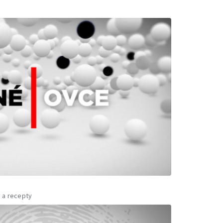
 a recepty