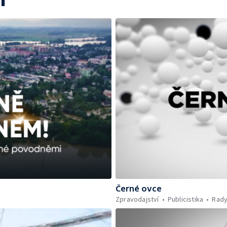
Černé ovce
Zpravodajství
Publicistika
Rady