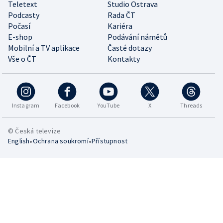
Teletext
Studio Ostrava
Podcasty
Rada ČT
Počasí
Kariéra
E-shop
Podávání námětů
Mobilní a TV aplikace
Časté dotazy
Vše o ČT
Kontakty
Instagram
Facebook
YouTube
X
Threads
© Česká televize
•
•
English
Ochrana soukromí
Přístupnost