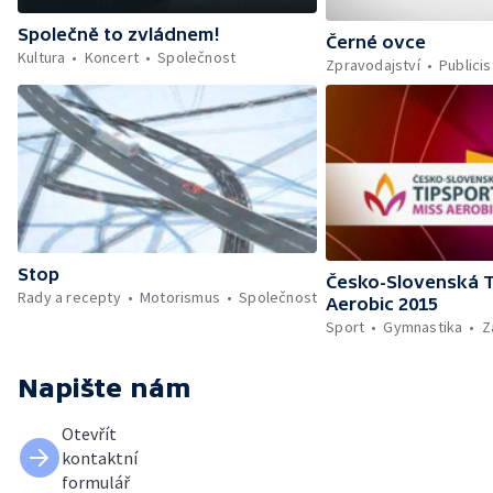
Společně to zvládnem!
Černé ovce
Kultura
Koncert
Společnost
Zpravodajství
Publicis
Stop
Česko-Slovenská T
Rady a recepty
Motorismus
Společnost
Aerobic 2015
Sport
Gymnastika
Z
Napište nám
Otevřít
kontaktní
formulář