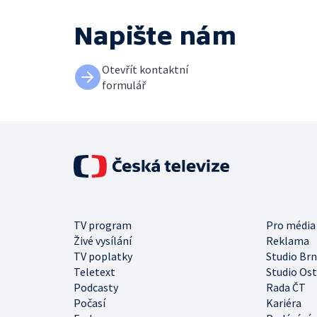
Napište nám
Otevřít kontaktní
formulář
TV program
Pro média
Živé vysílání
Reklama
TV poplatky
Studio Br
Teletext
Studio Os
Podcasty
Rada ČT
Počasí
Kariéra