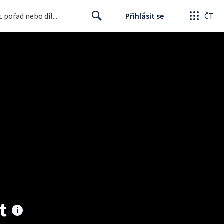
Přihlásit se
ČT
Search
t