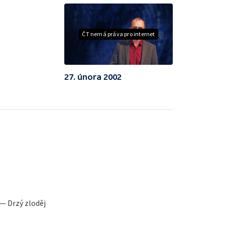
ČT nemá práva pro internet
27. února 2002
 — Drzý zloděj