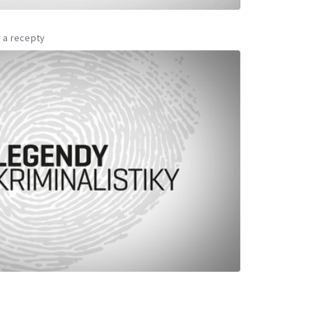
 a recepty