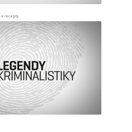
 a recepty