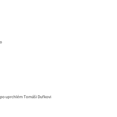
to
í po uprchlém Tomáši Dufkovi