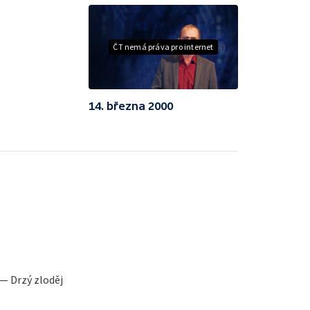
ČT nemá práva pro internet
14. března 2000
 — Drzý zloděj