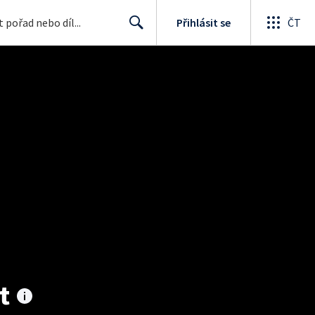
Přihlásit se
ČT
Search
t