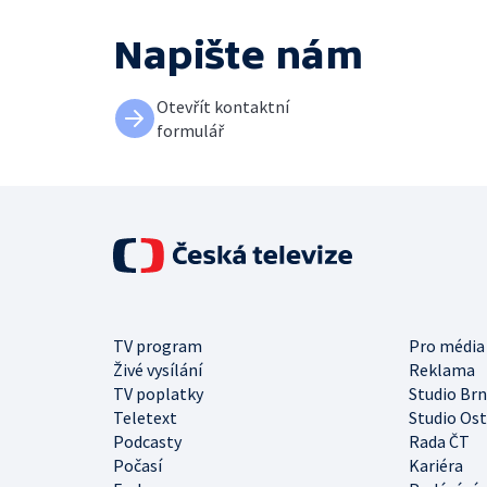
Napište nám
Otevřít kontaktní
formulář
TV program
Pro média
Živé vysílání
Reklama
TV poplatky
Studio Br
Teletext
Studio Os
Podcasty
Rada ČT
Počasí
Kariéra