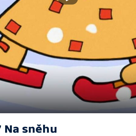
7 Na sněhu