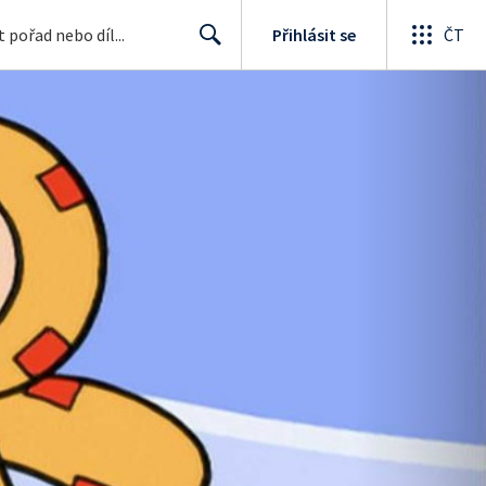
Přihlásit se
ČT
Search