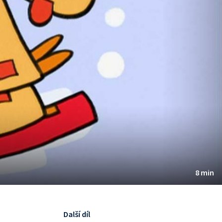
8 min
Další díl