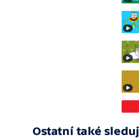
Ostatní také sleduj