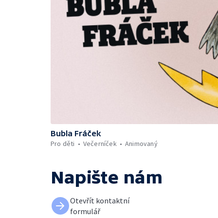
Bubla Fráček
Pro děti
Večerníček
Animovaný
Napište nám
Otevřít kontaktní
formulář