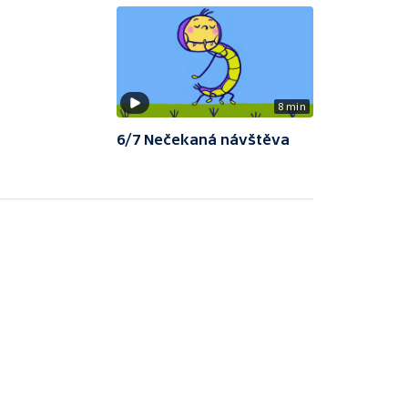
8 min
6/7 Nečekaná návštěva