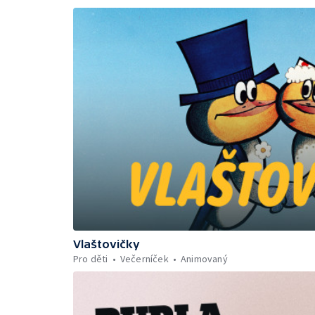
Vlaštovičky
Pro děti
Večerníček
Animovaný