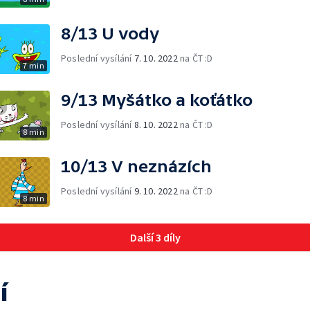
8/13 U vody
Poslední vysílání
7. 10. 2022
na ČT :D
7 min
9/13 Myšátko a koťátko
Poslední vysílání
8. 10. 2022
na ČT :D
8 min
10/13 V neznázích
Poslední vysílání
9. 10. 2022
na ČT :D
8 min
Další 3 díly
í