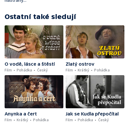
Ostatní také sledují
O vodě, lásce a štěstí
Zlatý ostrov
Film
Pohádka
Český
Film
Krátký
Pohádka
Anynka a čert
Jak se Kudla přepočítal
Film
Krátký
Pohádka
Film
Pohádka
Český