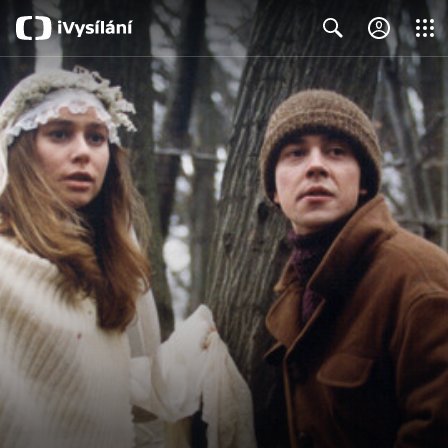
Close
Search