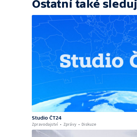
Ostatní také sleduj
Studio ČT24
Zpravodajství
Zprávy
Diskuze