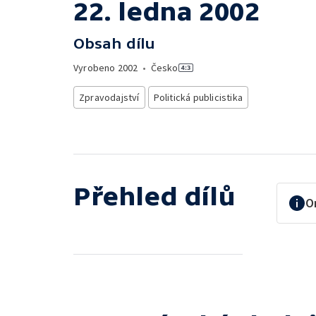
22. ledna 2002
Obsah dílu
Vyrobeno
2002
•
Česko
Zpravodajství
Politická publicistika
Přehled dílů
O