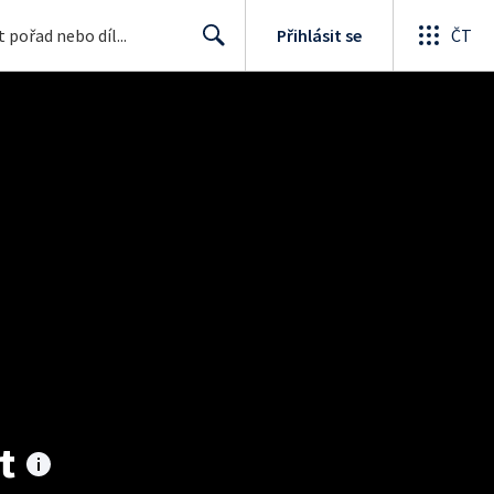
Přihlásit se
ČT
Search
t