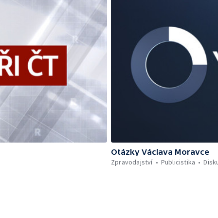
Otázky Václava Moravce
Zpravodajství
Publicistika
Disk