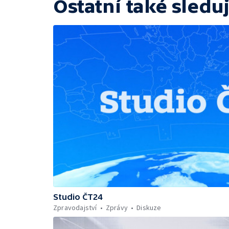
Ostatní také sleduj
Studio ČT24
Zpravodajství
Zprávy
Diskuze