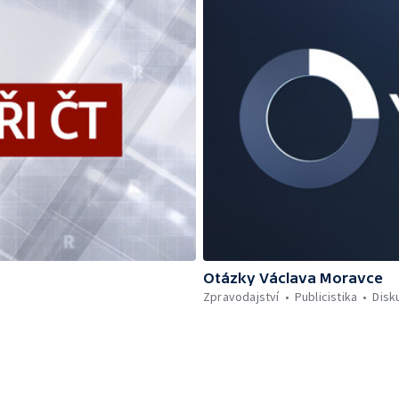
Otázky Václava Moravce
Zpravodajství
Publicistika
Disk