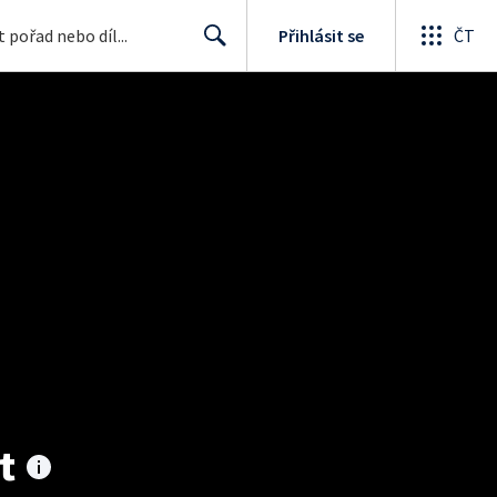
Přihlásit se
ČT
Search
t