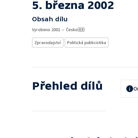
5. března 2002
Obsah dílu
Vyrobeno
2002
•
Česko
Zpravodajství
Politická publicistika
Přehled dílů
O