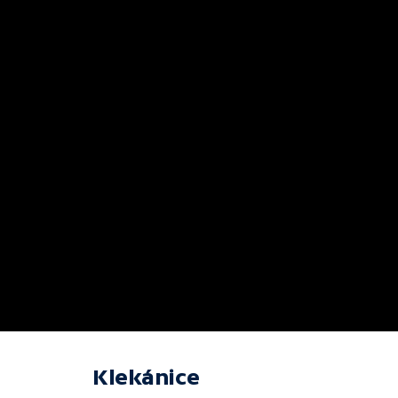
Klekánice