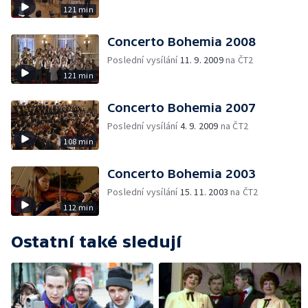
121 min
Concerto Bohemia 2008
Poslední vysílání
11. 9. 2009
na ČT2
121 min
Concerto Bohemia 2007
Poslední vysílání
4. 9. 2009
na ČT2
108 min
Concerto Bohemia 2003
Poslední vysílání
15. 11. 2003
na ČT2
112 min
Ostatní také sledují