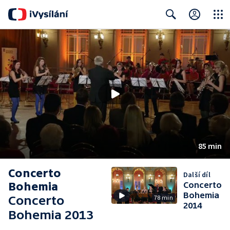
Close
Search
85 min
Concerto
Další díl
Bohemia
Concerto
Bohemia
Concerto
78 min
2014
Bohemia 2013