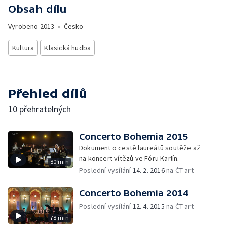
Obsah dílu
Vyrobeno
2013
•
Česko
Kultura
Klasická hudba
Přehled dílů
10 přehratelných
Concerto Bohemia 2015
Dokument o cestě laureátů soutěže až
na koncert vítězů ve Fóru Karlín.
80 min
Poslední vysílání
14. 2. 2016
na ČT art
Concerto Bohemia 2014
Poslední vysílání
12. 4. 2015
na ČT art
78 min