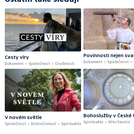
Povinnosti nejen sva
Cesty víry
Dokument
Společnost
Dokument
Společnost
Osobnosti
Bohoslužby v České t
V novém světle
Spiritualita
Křesťanství
Společnost
Dobročinnost
Spiritualita