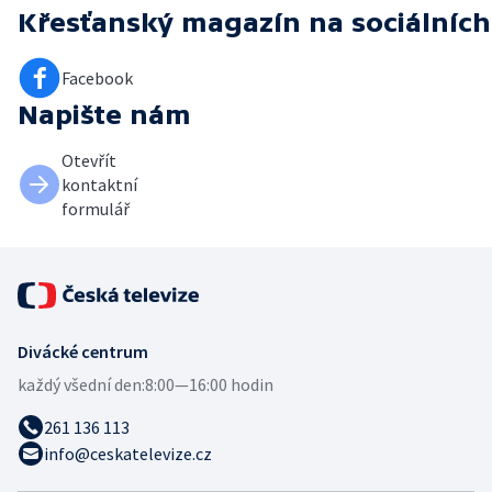
Křesťanský magazín
na sociálních
Facebook
Napište nám
Otevřít
kontaktní
formulář
Divácké centrum
každý všední den:
8:00—16:00 hodin
261 136 113
info@ceskatelevize.cz