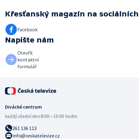
Křesťanský magazín
na sociálních
Facebook
Napište nám
Otevřít
kontaktní
formulář
Divácké centrum
každý všední den:
8:00—16:00 hodin
261 136 113
info@ceskatelevize.cz