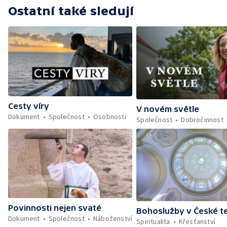
Ostatní také sledují
Cesty víry
V novém světle
Dokument
Společnost
Osobnosti
Společnost
Dobročinnost
Povinnosti nejen svaté
Bohoslužby v České te
Dokument
Společnost
Náboženství
Spiritualita
Křesťanství