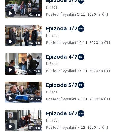
Epizoda 2/7
II. řada
Poslední vysílání
9. 11. 2020
na ČT1
61 min
Epizoda 3/7
II. řada
Poslední vysílání
16. 11. 2020
na ČT1
58 min
Epizoda 4/7
II. řada
Poslední vysílání
23. 11. 2020
na ČT1
57 min
Epizoda 5/7
II. řada
Poslední vysílání
30. 11. 2020
na ČT1
58 min
Epizoda 6/7
II. řada
Poslední vysílání
7. 12. 2020
na ČT1
57 min