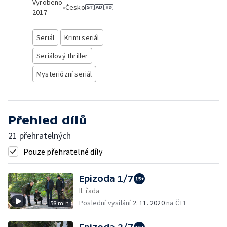
Vyrobeno
•
Česko
2017
Seriál
Krimi seriál
Seriálový thriller
Mysteriózní seriál
Přehled dílů
21 přehratelných
Pouze přehratelné díly
Epizoda 1/7
II. řada
Poslední vysílání
2. 11. 2020
na ČT1
58 min