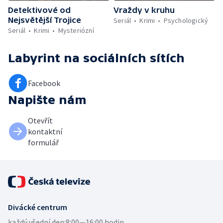
Detektivové od
Vraždy v kruhu
Nejsvětější Trojice
Seriál
Krimi
Psychologický
Seriál
Krimi
Mysteriózní
Labyrint
na sociálních sítích
Facebook
Napište nám
Otevřít
kontaktní
formulář
Divácké centrum
každý všední den:
8:00—16:00 hodin