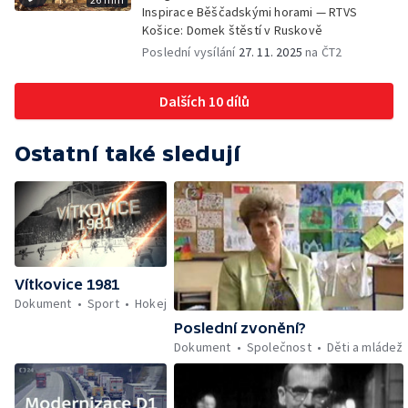
Inspirace Běščadskými horami — RTVS
Košice: Domek štěstí v Ruskově
Poslední vysílání
27. 11. 2025
na ČT2
Dalších 10 dílů
Ostatní také sledují
Vítkovice 1981
Dokument
Sport
Hokej
Poslední zvonění?
Dokument
Společnost
Děti a mládež