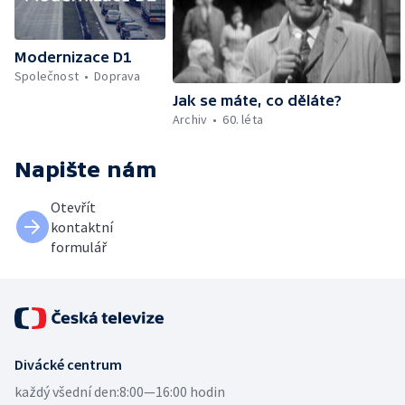
Modernizace D1
Společnost
Doprava
Jak se máte, co děláte?
Archiv
60. léta
Napište nám
Otevřít
kontaktní
formulář
Divácké centrum
každý všední den:
8:00—16:00 hodin