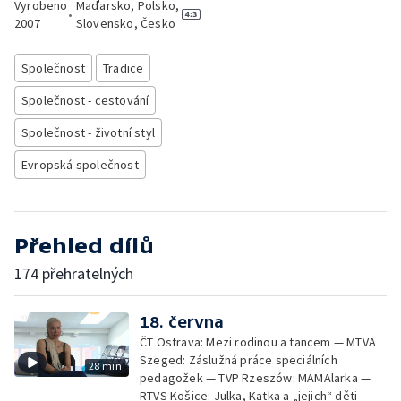
Vyrobeno
Maďarsko, Polsko,
•
2007
Slovensko, Česko
Společnost
Tradice
Společnost - cestování
Společnost - životní styl
Evropská společnost
Přehled dílů
174 přehratelných
18. června
ČT Ostrava: Mezi rodinou a tancem — MTVA
Szeged: Záslužná práce speciálních
28 min
pedagožek — TVP Rzeszów: MAMAlarka —
RTVS Košice: Julka, Katka a „jejich“ děti