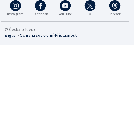
Instagram
Facebook
YouTube
X
Threads
© Česká televize
•
•
English
Ochrana soukromí
Přístupnost