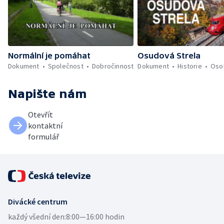
Normální je pomáhat
Osudová Strela
Dokument
Společnost
Dobročinnost
Dokument
Historie
Oso
Napište nám
Otevřít
kontaktní
formulář
Divácké centrum
každý všední den:
8:00—16:00 hodin