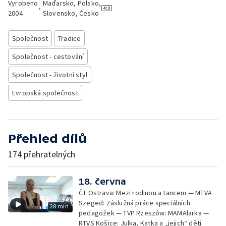
Vyrobeno
Maďarsko, Polsko,
•
2004
Slovensko, Česko
Společnost
Tradice
Společnost - cestování
Společnost - životní styl
Evropská společnost
Přehled dílů
174 přehratelných
18. června
ČT Ostrava: Mezi rodinou a tancem — MTVA
Szeged: Záslužná práce speciálních
28 min
pedagožek — TVP Rzeszów: MAMAlarka —
RTVS Košice: Julka, Katka a „jejich“ děti