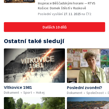
Inspirace Běščadskými horami — RTVS
Košice: Domek štěstí v Ruskově
Poslední vysílání
27. 11. 2025
na ČT2
Dalších 10 dílů
Ostatní také sledují
Vítkovice 1981
Poslední zvonění?
Dokument
Sport
Hokej
Dokument
Společnost