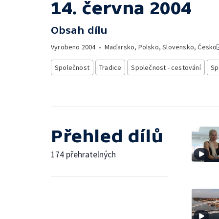
14. června 2004
Obsah dílu
Vyrobeno
2004
•
Maďarsko, Polsko, Slovensko, Česko
Společnost
Tradice
Společnost - cestování
Sp
Přehled dílů
174 přehratelných