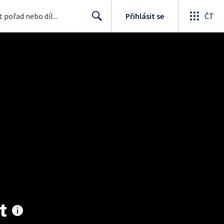
Přihlásit se
ČT
Search
t