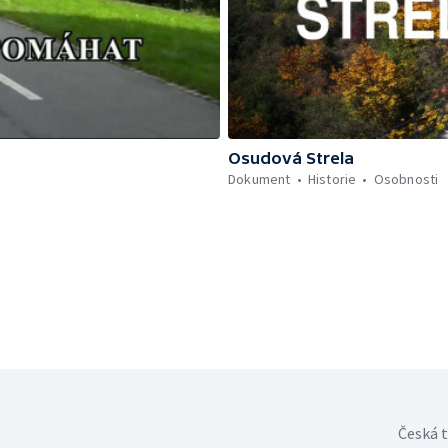
Osudová Strela
Dokument
Historie
Osobnosti
Česká t