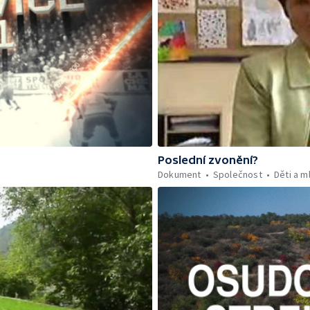
Poslední zvonění?
Dokument
Společnost
Děti a m