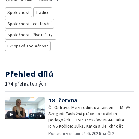
Společnost
Tradice
Společnost - cestování
Společnost - životní styl
Evropská společnost
Přehled dílů
174 přehratelných
18. června
ČT Ostrava: Mezi rodinou a tancem — MTVA
Szeged: Záslužná práce speciálních
28 min
pedagožek — TVP Rzeszów: MAMAlarka —
RTVS Košice: Julka, Katka a „jejich“ děti
Poslední vysílání
24. 6. 2026
na ČT2