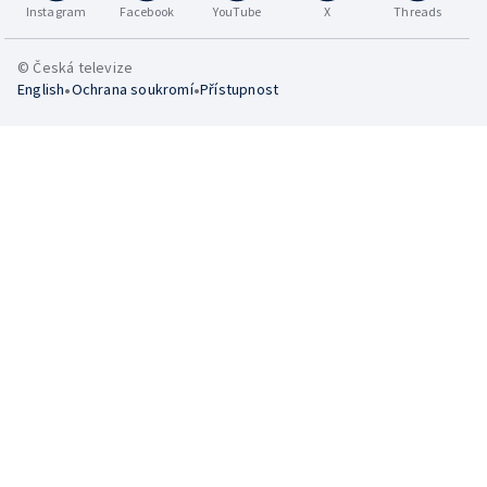
Instagram
Facebook
YouTube
X
Threads
© Česká televize
•
•
English
Ochrana soukromí
Přístupnost