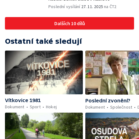
Poslední vysílání
27. 11. 2025
na ČT2
Dalších 10 dílů
Ostatní také sledují
Vítkovice 1981
Poslední zvonění?
Dokument
Sport
Hokej
Dokument
Společnost