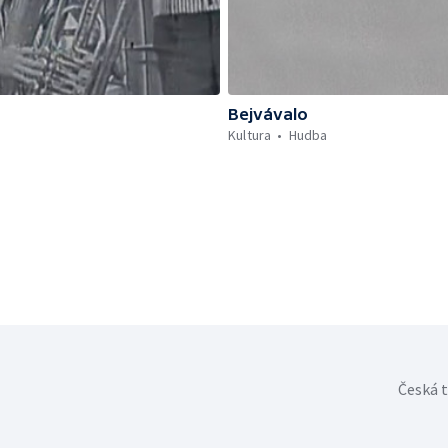
Bejvávalo
Kultura
Hudba
Česká t