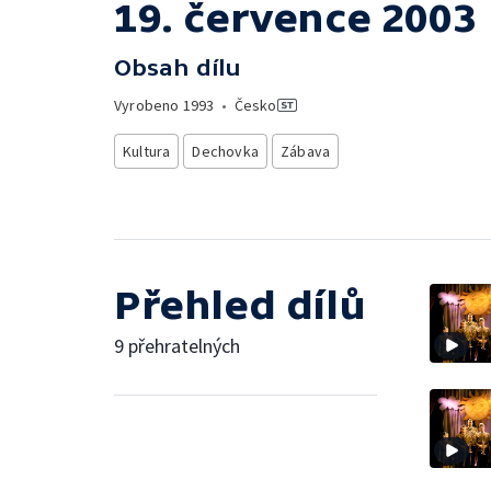
19. července 2003
Obsah dílu
Vyrobeno
1993
•
Česko
Kultura
Dechovka
Zábava
Přehled dílů
9 přehratelných