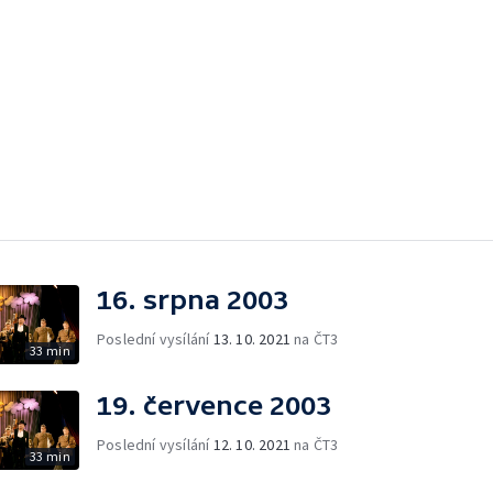
16. srpna 2003
Poslední vysílání
13. 10. 2021
na ČT3
33 min
19. července 2003
Poslední vysílání
12. 10. 2021
na ČT3
33 min