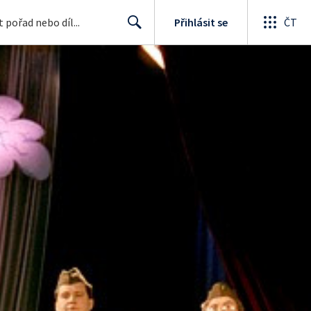
Přihlásit se
ČT
Search