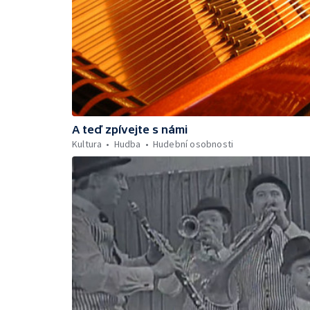
A teď zpívejte s námi
Kultura
Hudba
Hudební osobnosti