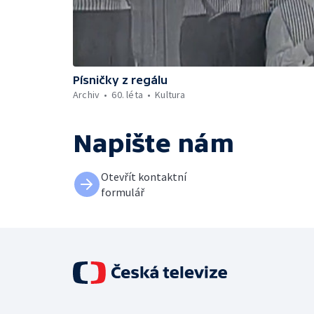
Písničky z regálu
Archiv
60. léta
Kultura
Napište nám
Otevřít kontaktní
formulář