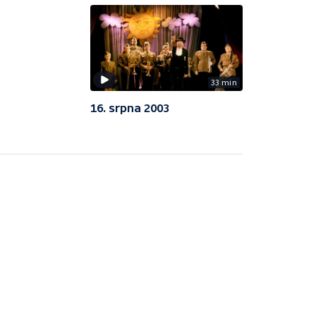
33 min
16. srpna 2003