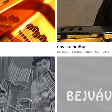
Chvilka hudby
Kultura
Hudba
Klasická hudba