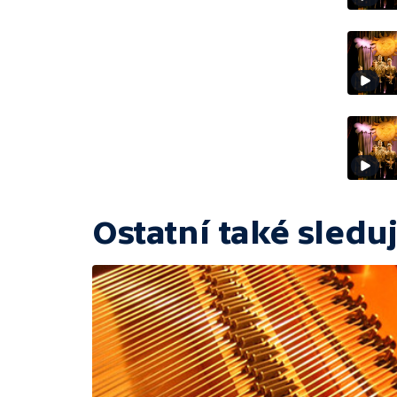
Ostatní také sleduj