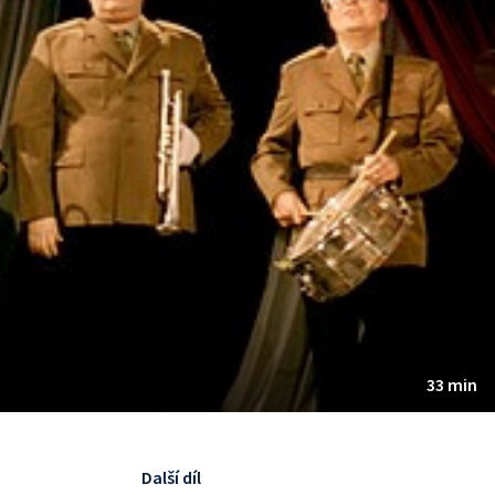
33 min
Další díl