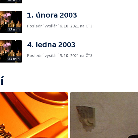
1. února 2003
Poslední vysílání
6. 10. 2021
na ČT3
33 min
4. ledna 2003
Poslední vysílání
5. 10. 2021
na ČT3
33 min
í