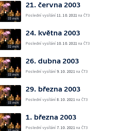
21. června 2003
Poslední vysílání
11. 10. 2021
na ČT3
33 min
24. května 2003
Poslední vysílání
10. 10. 2021
na ČT3
32 min
26. dubna 2003
Poslední vysílání
9. 10. 2021
na ČT3
33 min
29. března 2003
Poslední vysílání
8. 10. 2021
na ČT3
33 min
1. března 2003
Poslední vysílání
7. 10. 2021
na ČT3
32 min