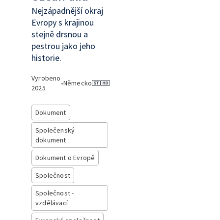
Nejzápadnější okraj
Evropy s krajinou
stejně drsnou a
pestrou jako jeho
historie.
Vyrobeno
•
Německo
2025
Dokument
Společenský
dokument
Dokument o Evropě
Společnost
Společnost -
vzdělávací