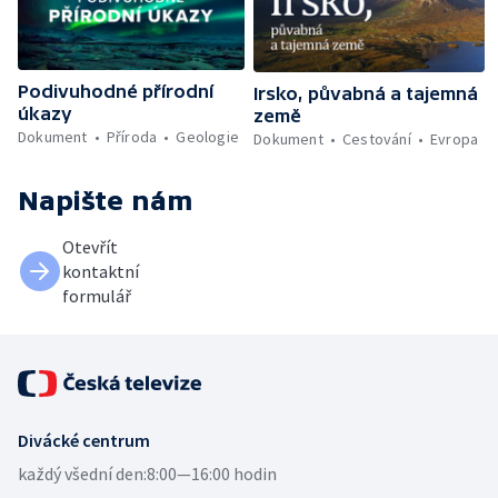
Podivuhodné přírodní
Irsko, půvabná a tajemná
úkazy
země
Dokument
Příroda
Geologie
Dokument
Cestování
Evropa
Napište nám
Otevřít
kontaktní
formulář
Divácké centrum
každý všední den:
8:00—16:00 hodin