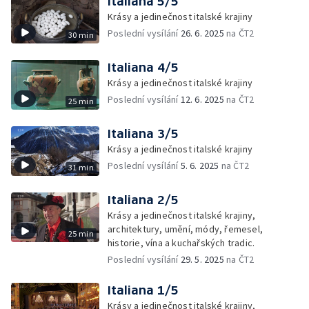
Italiana 5/5
Krásy a jedinečnost italské krajiny
Poslední vysílání
26. 6. 2025
na ČT2
30 min
Italiana 4/5
Krásy a jedinečnost italské krajiny
Poslední vysílání
12. 6. 2025
na ČT2
25 min
Italiana 3/5
Krásy a jedinečnost italské krajiny
Poslední vysílání
5. 6. 2025
na ČT2
31 min
Italiana 2/5
Krásy a jedinečnost italské krajiny,
architektury, umění, módy, řemesel,
25 min
historie, vína a kuchařských tradic.
Poslední vysílání
29. 5. 2025
na ČT2
Italiana 1/5
Krásy a jedinečnost italské krajiny,