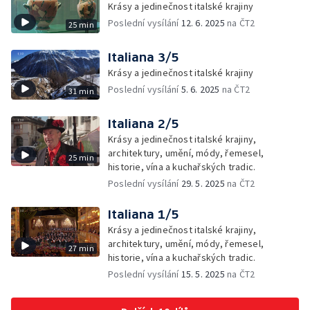
Krásy a jedinečnost italské krajiny
Poslední vysílání
12. 6. 2025
na ČT2
25 min
Italiana 3/5
Krásy a jedinečnost italské krajiny
Poslední vysílání
5. 6. 2025
na ČT2
31 min
Italiana 2/5
Krásy a jedinečnost italské krajiny,
architektury, umění, módy, řemesel,
25 min
historie, vína a kuchařských tradic.
Poslední vysílání
29. 5. 2025
na ČT2
Italiana 1/5
Krásy a jedinečnost italské krajiny,
architektury, umění, módy, řemesel,
27 min
historie, vína a kuchařských tradic.
Poslední vysílání
15. 5. 2025
na ČT2