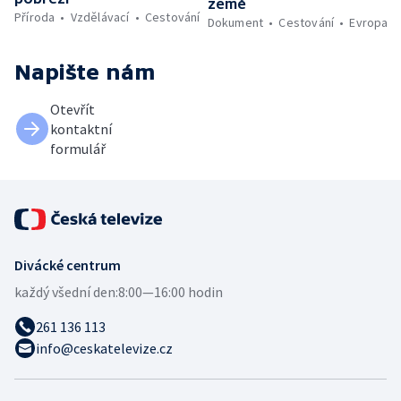
země
Příroda
Vzdělávací
Cestování
Dokument
Cestování
Evropa
Napište nám
Otevřít
kontaktní
formulář
Divácké centrum
každý všední den:
8:00—16:00 hodin
261 136 113
info@ceskatelevize.cz