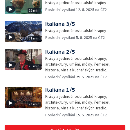
Krásy a jedinečnost italské krajiny
Poslední vysílání
12. 6. 2025
na ČT2
25 min
Italiana 3/5
Krásy a jedinečnost italské krajiny
Poslední vysílání
5. 6. 2025
na ČT2
31 min
Italiana 2/5
Krásy a jedinečnost italské krajiny,
architektury, umění, módy, řemesel,
25 min
historie, vína a kuchařských tradic.
Poslední vysílání
29. 5. 2025
na ČT2
Italiana 1/5
Krásy a jedinečnost italské krajiny,
architektury, umění, módy, řemesel,
27 min
historie, vína a kuchařských tradic.
Poslední vysílání
15. 5. 2025
na ČT2