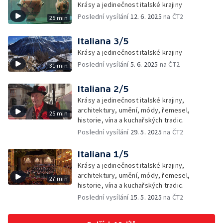
Krásy a jedinečnost italské krajiny
Poslední vysílání
12. 6. 2025
na ČT2
25 min
Italiana 3/5
Krásy a jedinečnost italské krajiny
Poslední vysílání
5. 6. 2025
na ČT2
31 min
Italiana 2/5
Krásy a jedinečnost italské krajiny,
architektury, umění, módy, řemesel,
25 min
historie, vína a kuchařských tradic.
Poslední vysílání
29. 5. 2025
na ČT2
Italiana 1/5
Krásy a jedinečnost italské krajiny,
architektury, umění, módy, řemesel,
27 min
historie, vína a kuchařských tradic.
Poslední vysílání
15. 5. 2025
na ČT2