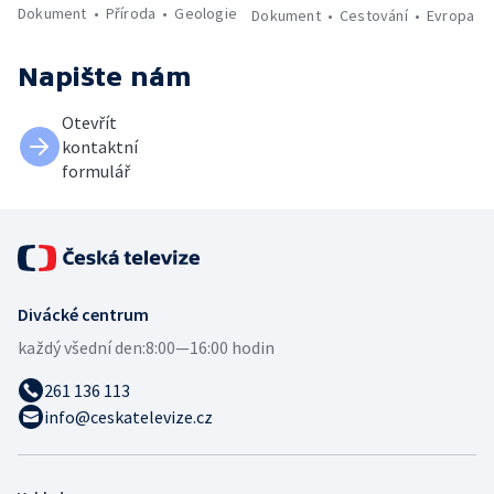
Dokument
Příroda
Geologie
Dokument
Cestování
Evropa
Napište nám
Otevřít
kontaktní
formulář
Divácké centrum
každý všední den:
8:00—16:00 hodin
261 136 113
info@ceskatelevize.cz