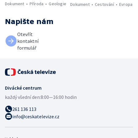
Dokument
Příroda
Geologie
Dokument
Cestování
Evropa
Napište nám
Otevřít
kontaktní
formulář
Divácké centrum
každý všední den:
8:00—16:00 hodin
261 136 113
info@ceskatelevize.cz