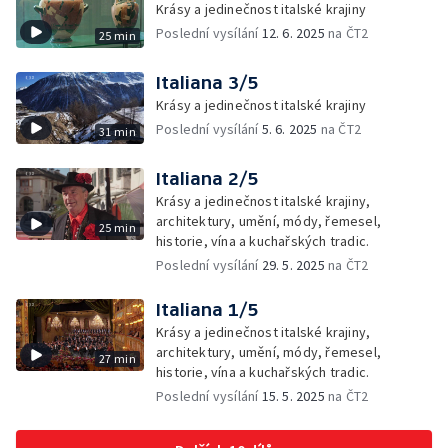
Krásy a jedinečnost italské krajiny
Poslední vysílání
12. 6. 2025
na ČT2
25 min
Italiana 3/5
Krásy a jedinečnost italské krajiny
Poslední vysílání
5. 6. 2025
na ČT2
31 min
Italiana 2/5
Krásy a jedinečnost italské krajiny,
architektury, umění, módy, řemesel,
25 min
historie, vína a kuchařských tradic.
Poslední vysílání
29. 5. 2025
na ČT2
Italiana 1/5
Krásy a jedinečnost italské krajiny,
architektury, umění, módy, řemesel,
27 min
historie, vína a kuchařských tradic.
Poslední vysílání
15. 5. 2025
na ČT2