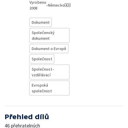
Vyrobeno
•
Německo
2008
Dokument
Společenský
dokument
Dokument o Evropě
Společnost
Společnost -
vzdělávací
Evropská
společnost
Přehled dílů
46 přehratelných