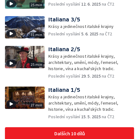
Poslední vysílání
12. 6. 2025
na ČT2
25 min
Italiana 3/5
Krásy a jedinečnost italské krajiny
Poslední vysílání
5. 6. 2025
na ČT2
31 min
Italiana 2/5
Krásy a jedinečnost italské krajiny,
architektury, umění, módy, řemesel,
25 min
historie, vína a kuchařských tradic.
Poslední vysílání
29. 5. 2025
na ČT2
Italiana 1/5
Krásy a jedinečnost italské krajiny,
architektury, umění, módy, řemesel,
27 min
historie, vína a kuchařských tradic.
Poslední vysílání
15. 5. 2025
na ČT2
Dalších 10 dílů