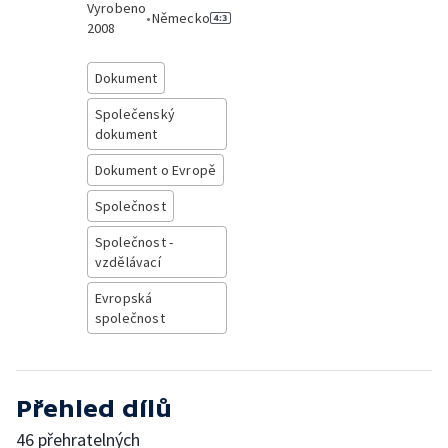
Vyrobeno
•
Německo
2008
Dokument
Společenský
dokument
Dokument o Evropě
Společnost
Společnost -
vzdělávací
Evropská
společnost
Přehled dílů
46 přehratelných