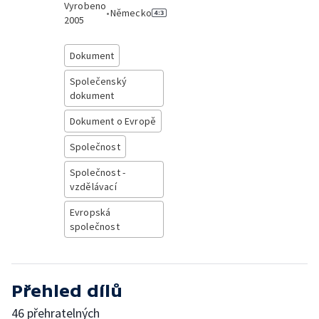
Vyrobeno
•
Německo
2005
Dokument
Společenský
dokument
Dokument o Evropě
Společnost
Společnost -
vzdělávací
Evropská
společnost
Přehled dílů
46 přehratelných