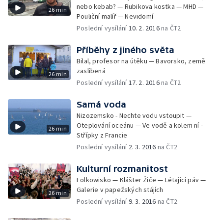
nebo kebab? — Rubikova kostka — MHD —
26 min
Pouliční malíř — Nevidomí
Poslední vysílání
10. 2. 2016
na ČT2
Příběhy z jiného světa
Bilal, profesor na útěku — Bavorsko, země
zaslíbená
26 min
Poslední vysílání
17. 2. 2016
na ČT2
Samá voda
Nizozemsko - Nechte vodu vstoupit —
Oteplování oceánu — Ve vodě a kolem ní -
26 min
Střípky z Francie
Poslední vysílání
2. 3. 2016
na ČT2
Kulturní rozmanitost
Folkowisko — Klášter Žiče — Létající páv —
Galerie v papežských stájích
26 min
Poslední vysílání
9. 3. 2016
na ČT2