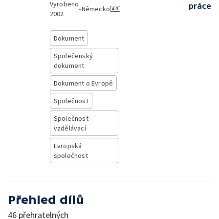
Vyrobeno
práce
•
Německo
2002
Dokument
Společenský
dokument
Dokument o Evropě
Společnost
Společnost -
vzdělávací
Evropská
společnost
Přehled dílů
46 přehratelných