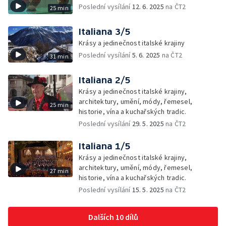
Poslední vysílání
12. 6. 2025
na ČT2
25 min
Italiana 3/5
Krásy a jedinečnost italské krajiny
Poslední vysílání
5. 6. 2025
na ČT2
31 min
Italiana 2/5
Krásy a jedinečnost italské krajiny,
architektury, umění, módy, řemesel,
25 min
historie, vína a kuchařských tradic.
Poslední vysílání
29. 5. 2025
na ČT2
Italiana 1/5
Krásy a jedinečnost italské krajiny,
architektury, umění, módy, řemesel,
27 min
historie, vína a kuchařských tradic.
Poslední vysílání
15. 5. 2025
na ČT2
Dalších 10 dílů