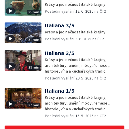
Krásy a jedinečnost italské krajiny
Poslední vysílání
12. 6. 2025
na ČT2
25 min
Italiana 3/5
Krásy a jedinečnost italské krajiny
Poslední vysílání
5. 6. 2025
na ČT2
31 min
Italiana 2/5
Krásy a jedinečnost italské krajiny,
architektury, umění, módy, řemesel,
25 min
historie, vína a kuchařských tradic.
Poslední vysílání
29. 5. 2025
na ČT2
Italiana 1/5
Krásy a jedinečnost italské krajiny,
architektury, umění, módy, řemesel,
27 min
historie, vína a kuchařských tradic.
Poslední vysílání
15. 5. 2025
na ČT2