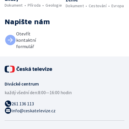
Dokument
Příroda
Geologie
Dokument
Cestování
Evropa
Napište nám
Otevřít
kontaktní
formulář
Divácké centrum
každý všední den:
8:00—16:00 hodin
261 136 113
info@ceskatelevize.cz