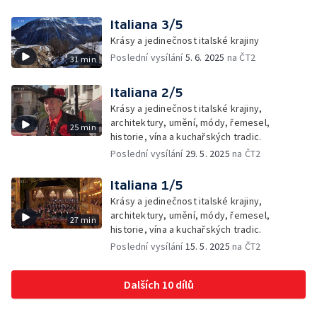
Italiana 3/5
Krásy a jedinečnost italské krajiny
Poslední vysílání
5. 6. 2025
na ČT2
31 min
Italiana 2/5
Krásy a jedinečnost italské krajiny,
architektury, umění, módy, řemesel,
25 min
historie, vína a kuchařských tradic.
Poslední vysílání
29. 5. 2025
na ČT2
Italiana 1/5
Krásy a jedinečnost italské krajiny,
architektury, umění, módy, řemesel,
27 min
historie, vína a kuchařských tradic.
Poslední vysílání
15. 5. 2025
na ČT2
Dalších 10 dílů