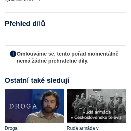
Přehled dílů
Omlouváme se, tento pořad momentálně
nemá žádné přehratelné díly.
Ostatní také sledují
Droga
Rudá armáda v