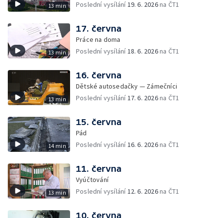
Poslední vysílání
19. 6. 2026
na ČT1
13 min
17. června
Práce na doma
Poslední vysílání
18. 6. 2026
na ČT1
13 min
16. června
Dětské autosedačky — Zámečníci
Poslední vysílání
17. 6. 2026
na ČT1
13 min
15. června
Pád
Poslední vysílání
16. 6. 2026
na ČT1
14 min
11. června
Vyúčtování
Poslední vysílání
12. 6. 2026
na ČT1
13 min
10. června