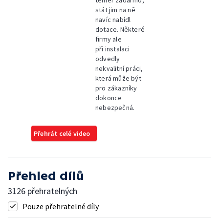
téměř zadarmo,
stát jim na ně
navíc nabídl
dotace. Některé
firmy ale
při instalaci
odvedly
nekvalitní práci,
která může být
pro zákazníky
dokonce
nebezpečná.
Přehrát celé video
Přehled dílů
3126 přehratelných
Pouze přehratelné díly