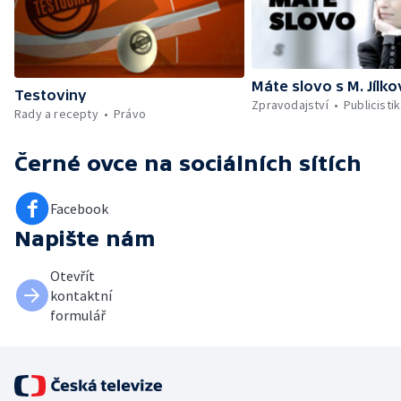
Máte slovo s M. Jílk
Testoviny
Zpravodajství
Publicisti
Rady a recepty
Právo
Černé ovce
na sociálních sítích
Facebook
Napište nám
Otevřít
kontaktní
formulář