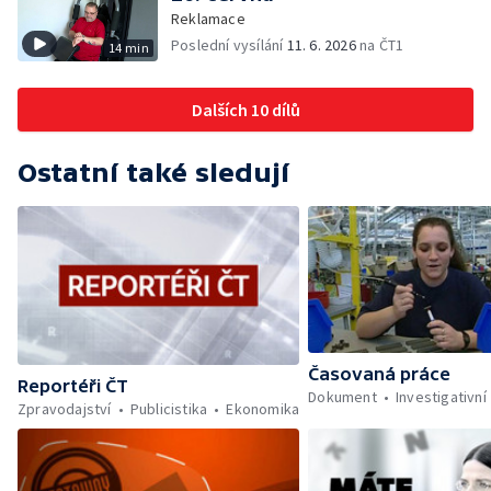
Reklamace
Poslední vysílání
11. 6. 2026
na ČT1
14 min
Dalších 10 dílů
Ostatní také sledují
Časovaná práce
Reportéři ČT
Dokument
Investigativní
Zpravodajství
Publicistika
Ekonomika