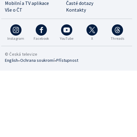
Mobilní a TV aplikace
Časté dotazy
Vše o ČT
Kontakty
Instagram
Facebook
YouTube
X
Threads
© Česká televize
•
•
English
Ochrana soukromí
Přístupnost