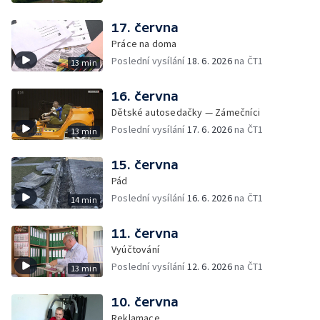
17. června
Práce na doma
Poslední vysílání
18. 6. 2026
na ČT1
13 min
16. června
Dětské autosedačky — Zámečníci
Poslední vysílání
17. 6. 2026
na ČT1
13 min
15. června
Pád
Poslední vysílání
16. 6. 2026
na ČT1
14 min
11. června
Vyúčtování
Poslední vysílání
12. 6. 2026
na ČT1
13 min
10. června
Reklamace