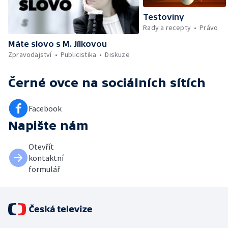
Testoviny
Rady a recepty
Právo
Máte slovo s M. Jílkovou
Zpravodajství
Publicistika
Diskuze
Černé ovce
na sociálních sítích
Facebook
Napište nám
Otevřít
kontaktní
formulář