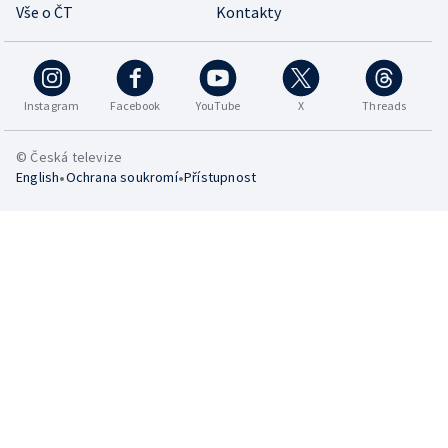
Vše o ČT
Kontakty
Instagram
Facebook
YouTube
X
Threads
© Česká televize
•
•
English
Ochrana soukromí
Přístupnost