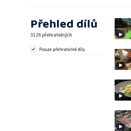
Přehled dílů
3126 přehratelných
Pouze přehratelné díly