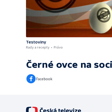
Testoviny
Rady a recepty
Právo
Černé ovce
na soci
Facebook