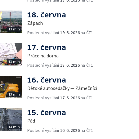
Poslední vysílání
23. 6. 2026
na ČT1
18. června
Zápach
13 min
Poslední vysílání
19. 6. 2026
na ČT1
17. června
Práce na doma
13 min
Poslední vysílání
18. 6. 2026
na ČT1
16. června
Dětské autosedačky — Zámečníci
13 min
Poslední vysílání
17. 6. 2026
na ČT1
15. června
Pád
14 min
Poslední vysílání
16. 6. 2026
na ČT1