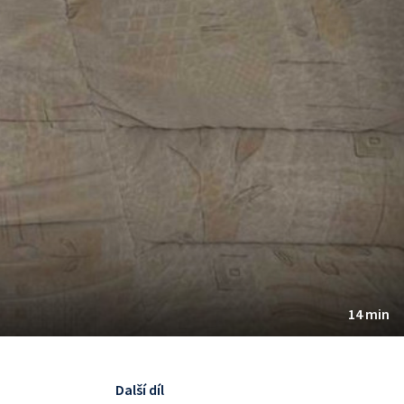
14 min
Další díl