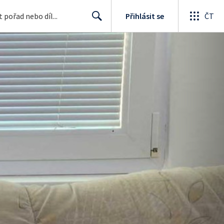
Přihlásit se
ČT
Search