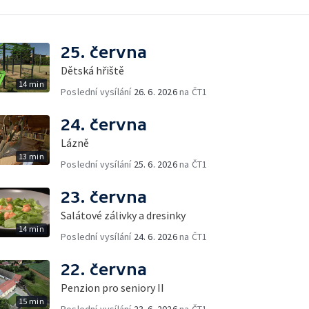
25. června
Dětská hřiště
14 min
Poslední vysílání
26. 6. 2026
na ČT1
24. června
Lázně
13 min
Poslední vysílání
25. 6. 2026
na ČT1
23. června
Salátové zálivky a dresinky
14 min
Poslední vysílání
24. 6. 2026
na ČT1
22. června
Penzion pro seniory II
15 min