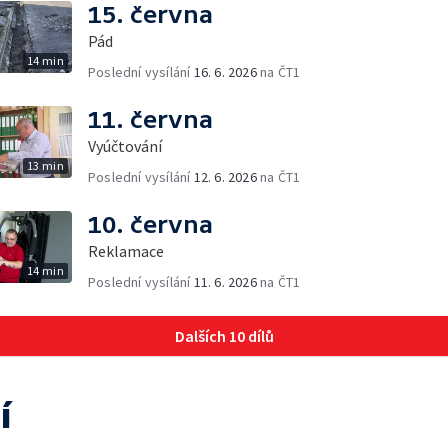
15. června
Pád
14 min
Poslední vysílání
16. 6. 2026
na ČT1
11. června
Vyúčtování
13 min
Poslední vysílání
12. 6. 2026
na ČT1
10. června
Reklamace
14 min
Poslední vysílání
11. 6. 2026
na ČT1
Dalších 10 dílů
í