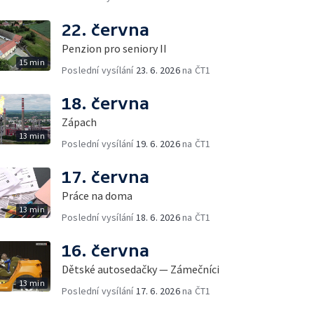
22. června
Penzion pro seniory II
15 min
Poslední vysílání
23. 6. 2026
na ČT1
18. června
Zápach
13 min
Poslední vysílání
19. 6. 2026
na ČT1
17. června
Práce na doma
13 min
Poslední vysílání
18. 6. 2026
na ČT1
16. června
Dětské autosedačky — Zámečníci
13 min
Poslední vysílání
17. 6. 2026
na ČT1