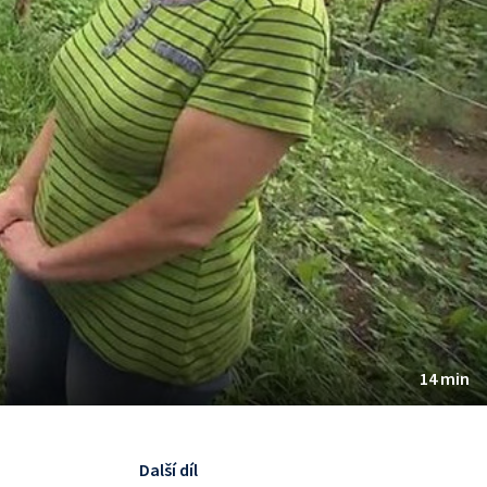
14 min
Další díl