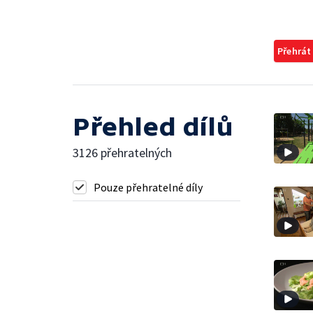
Přehrát
Přehled dílů
3126 přehratelných
Pouze přehratelné díly