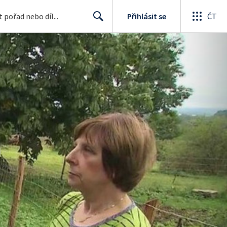
Přihlásit se
ČT
Search