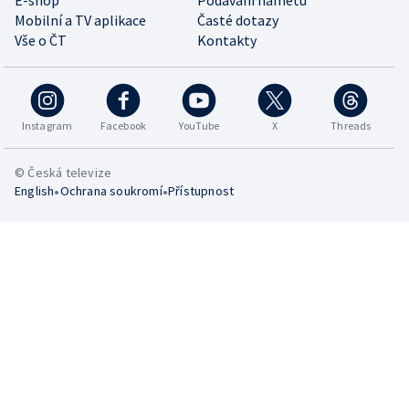
Mobilní a TV aplikace
Časté dotazy
Vše o ČT
Kontakty
Instagram
Facebook
YouTube
X
Threads
© Česká televize
•
•
English
Ochrana soukromí
Přístupnost