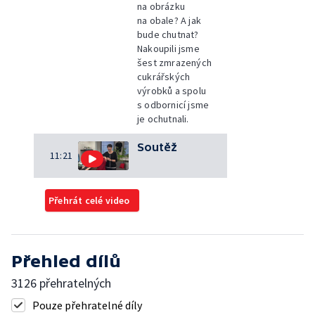
na obrázku
na obale? A jak
bude chutnat?
Nakoupili jsme
šest zmrazených
cukrářských
výrobků a spolu
s odbornicí jsme
je ochutnali.
Soutěž
11:21
Přehrát celé video
Přehled dílů
3126 přehratelných
Pouze přehratelné díly