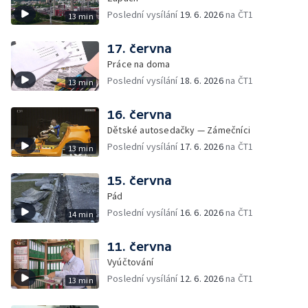
Poslední vysílání
19. 6. 2026
na ČT1
13 min
17. června
Práce na doma
Poslední vysílání
18. 6. 2026
na ČT1
13 min
16. června
Dětské autosedačky — Zámečníci
Poslední vysílání
17. 6. 2026
na ČT1
13 min
15. června
Pád
Poslední vysílání
16. 6. 2026
na ČT1
14 min
11. června
Vyúčtování
Poslední vysílání
12. 6. 2026
na ČT1
13 min