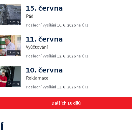
15. června
Pád
14 min
Poslední vysílání
16. 6. 2026
na ČT1
11. června
Vyúčtování
13 min
Poslední vysílání
12. 6. 2026
na ČT1
10. června
Reklamace
14 min
Poslední vysílání
11. 6. 2026
na ČT1
Dalších 10 dílů
í