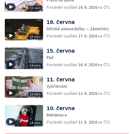
Poslední vysílání
18. 6. 2026
na ČT1
13 min
16. června
Dětské autosedačky — Zámečníci
Poslední vysílání
17. 6. 2026
na ČT1
13 min
15. června
Pád
Poslední vysílání
16. 6. 2026
na ČT1
14 min
11. června
Vyúčtování
Poslední vysílání
12. 6. 2026
na ČT1
13 min
10. června
Reklamace
Poslední vysílání
11. 6. 2026
na ČT1
14 min