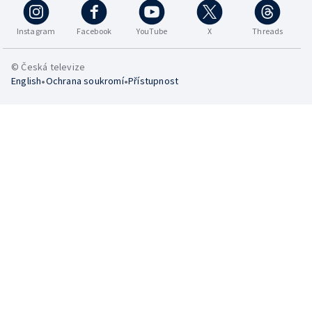
Instagram
Facebook
YouTube
X
Threads
© Česká televize
•
•
English
Ochrana soukromí
Přístupnost