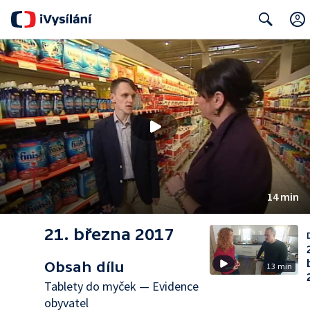
Search
14 min
21. března 2017
Obsah dílu
13 min
Tablety do myček — Evidence
obyvatel