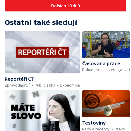
Dalších 10 dílů
Ostatní také sledují
Časovaná práce
Dokument
Investigativní
Reportéři ČT
Zpravodajství
Publicistika
Ekonomika
Testoviny
Rady a recepty
Právo