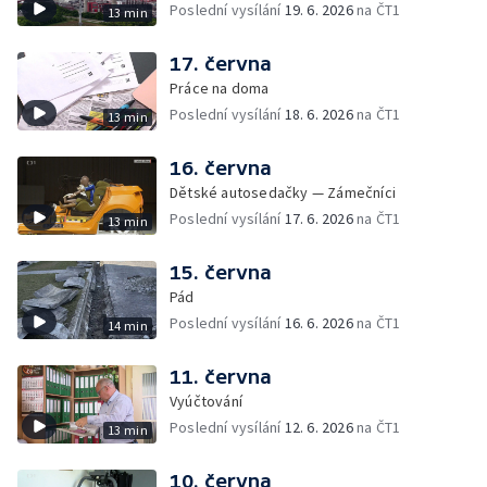
Poslední vysílání
19. 6. 2026
na ČT1
13 min
17. června
Práce na doma
Poslední vysílání
18. 6. 2026
na ČT1
13 min
16. června
Dětské autosedačky — Zámečníci
Poslední vysílání
17. 6. 2026
na ČT1
13 min
15. června
Pád
Poslední vysílání
16. 6. 2026
na ČT1
14 min
11. června
Vyúčtování
Poslední vysílání
12. 6. 2026
na ČT1
13 min
10. června