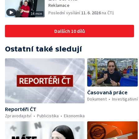
Reklamace
Poslední vysílání
11. 6. 2026
na ČT1
14 min
Dalších 10 dílů
Ostatní také sledují
Časovaná práce
Dokument
Investigativní
Reportéři ČT
Zpravodajství
Publicistika
Ekonomika