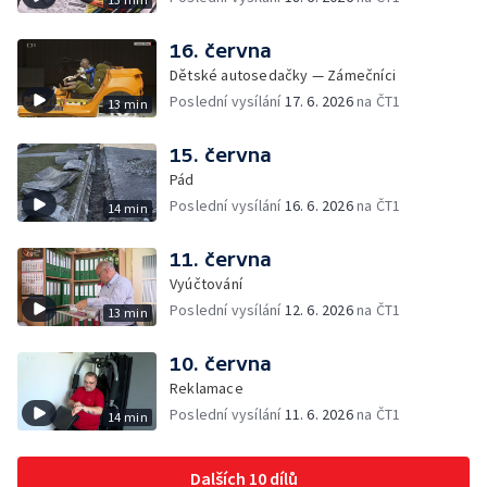
16. června
Dětské autosedačky — Zámečníci
Poslední vysílání
17. 6. 2026
na ČT1
13 min
15. června
Pád
Poslední vysílání
16. 6. 2026
na ČT1
14 min
11. června
Vyúčtování
Poslední vysílání
12. 6. 2026
na ČT1
13 min
10. června
Reklamace
Poslední vysílání
11. 6. 2026
na ČT1
14 min
Dalších 10 dílů