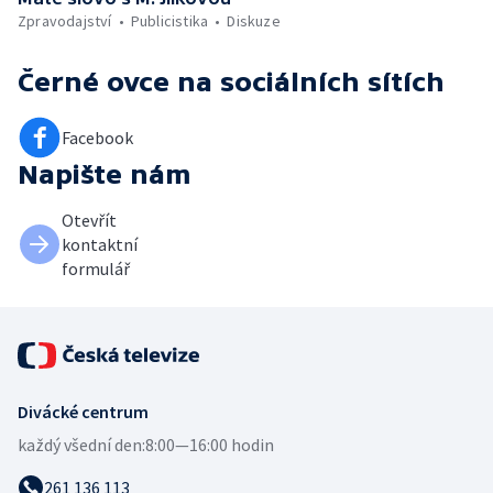
Zpravodajství
Publicistika
Diskuze
Černé ovce
na sociálních sítích
Facebook
Napište nám
Otevřít
kontaktní
formulář
Divácké centrum
každý všední den:
8:00—16:00 hodin
261 136 113