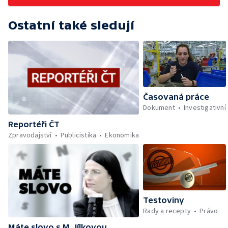
Ostatní také sledují
Časovaná práce
Dokument
Investigativní
Reportéři ČT
Zpravodajství
Publicistika
Ekonomika
Testoviny
Rady a recepty
Právo
Máte slovo s M. Jílkovou