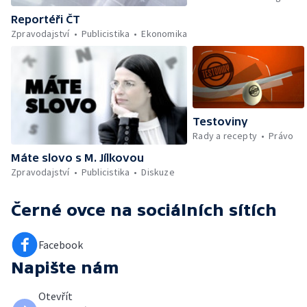
Reportéři ČT
Zpravodajství
Publicistika
Ekonomika
Testoviny
Rady a recepty
Právo
Máte slovo s M. Jílkovou
Zpravodajství
Publicistika
Diskuze
Černé ovce
na sociálních sítích
Facebook
Napište nám
Otevřít