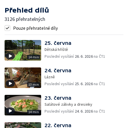
Přehled dílů
3126 přehratelných
Pouze přehratelné díly
25. června
Dětská hřiště
Poslední vysílání
26. 6. 2026
na ČT1
14 min
24. června
Lázně
Poslední vysílání
25. 6. 2026
na ČT1
13 min
23. června
Salátové zálivky a dresinky
Poslední vysílání
24. 6. 2026
na ČT1
14 min
22. června