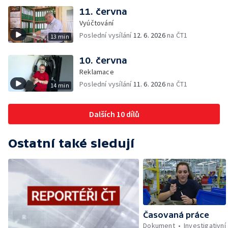
11. června
Vyúčtování
Poslední vysílání
12. 6. 2026
na ČT1
13 min
10. června
Reklamace
Poslední vysílání
11. 6. 2026
na ČT1
14 min
Dalších 10 dílů
Ostatní také sledují
Časovaná práce
Dokument
Investigativní