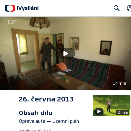
Search
14 min
26. června 2013
Obsah dílu
13 min
Oprava auta — Územní plán
Vyrobeno
2013