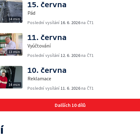
15. června
Pád
14 min
Poslední vysílání
16. 6. 2026
na ČT1
11. června
Vyúčtování
13 min
Poslední vysílání
12. 6. 2026
na ČT1
10. června
Reklamace
14 min
Poslední vysílání
11. 6. 2026
na ČT1
Dalších 10 dílů
í