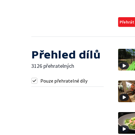
Přehrát
Přehled dílů
3126 přehratelných
Pouze přehratelné díly