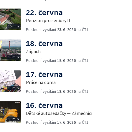
22. června
Penzion pro seniory II
15 min
Poslední vysílání
23. 6. 2026
na ČT1
18. června
Zápach
13 min
Poslední vysílání
19. 6. 2026
na ČT1
17. června
Práce na doma
13 min
Poslední vysílání
18. 6. 2026
na ČT1
16. června
Dětské autosedačky — Zámečníci
13 min
Poslední vysílání
17. 6. 2026
na ČT1