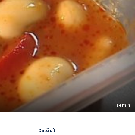
14 min
Další díl