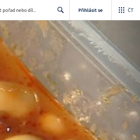
Přihlásit se
ČT
Search