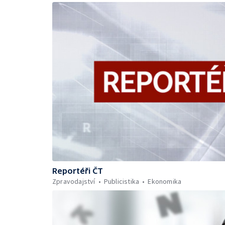
Reportéři ČT
Zpravodajství
Publicistika
Ekonomika