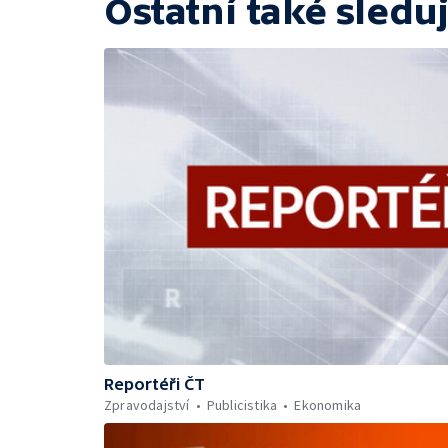
Ostatní také sleduj
Reportéři ČT
Zpravodajství
Publicistika
Ekonomika