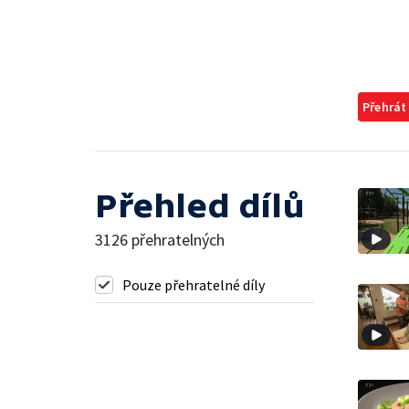
Přehrát
Přehled dílů
3126 přehratelných
Pouze přehratelné díly