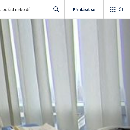
Přihlásit se
ČT
Search