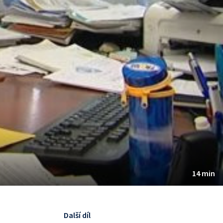
14 min
Další díl