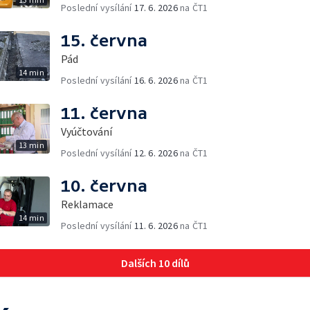
Poslední vysílání
17. 6. 2026
na ČT1
15. června
Pád
14 min
Poslední vysílání
16. 6. 2026
na ČT1
11. června
Vyúčtování
13 min
Poslední vysílání
12. 6. 2026
na ČT1
10. června
Reklamace
14 min
Poslední vysílání
11. 6. 2026
na ČT1
Dalších 10 dílů