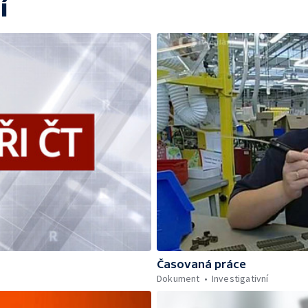
í
Časovaná práce
Dokument
Investigativní