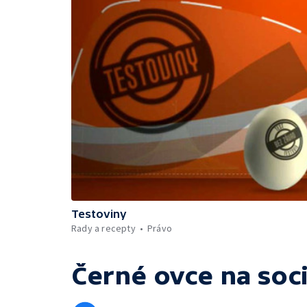
Testoviny
Rady a recepty
Právo
Černé ovce
na soci