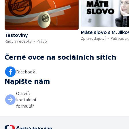
Máte slovo s M. Jílk
Testoviny
Zpravodajství
Publicisti
Rady a recepty
Právo
Černé ovce
na sociálních sítích
Facebook
Napište nám
Otevřít
kontaktní
formulář