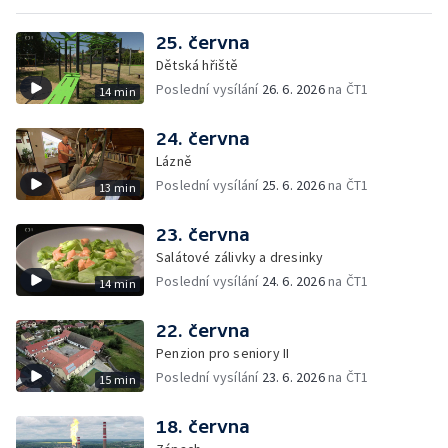
25. června
Dětská hřiště
Poslední vysílání
26. 6. 2026
na ČT1
14 min
24. června
Lázně
Poslední vysílání
25. 6. 2026
na ČT1
13 min
23. června
Salátové zálivky a dresinky
Poslední vysílání
24. 6. 2026
na ČT1
14 min
22. června
Penzion pro seniory II
Poslední vysílání
23. 6. 2026
na ČT1
15 min
18. června