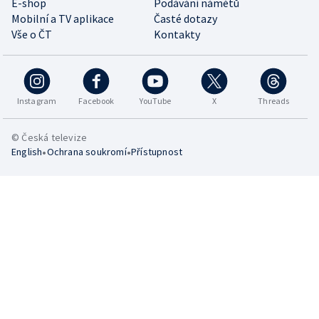
E-shop
Podávání námětů
Mobilní a TV aplikace
Časté dotazy
Vše o ČT
Kontakty
Instagram
Facebook
YouTube
X
Threads
© Česká televize
•
•
English
Ochrana soukromí
Přístupnost