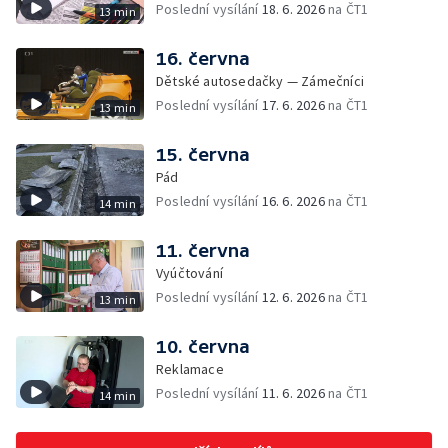
Poslední vysílání
18. 6. 2026
na ČT1
13 min
16. června
Dětské autosedačky — Zámečníci
Poslední vysílání
17. 6. 2026
na ČT1
13 min
15. června
Pád
Poslední vysílání
16. 6. 2026
na ČT1
14 min
11. června
Vyúčtování
Poslední vysílání
12. 6. 2026
na ČT1
13 min
10. června
Reklamace
Poslední vysílání
11. 6. 2026
na ČT1
14 min