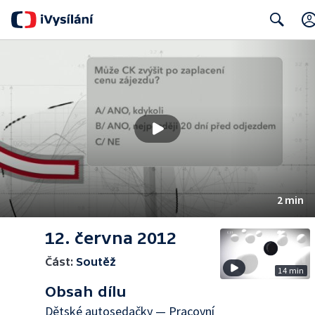
Search
2 min
12. června 2012
Část:
Soutěž
14 min
Obsah dílu
Dětské autosedačky — Pracovní