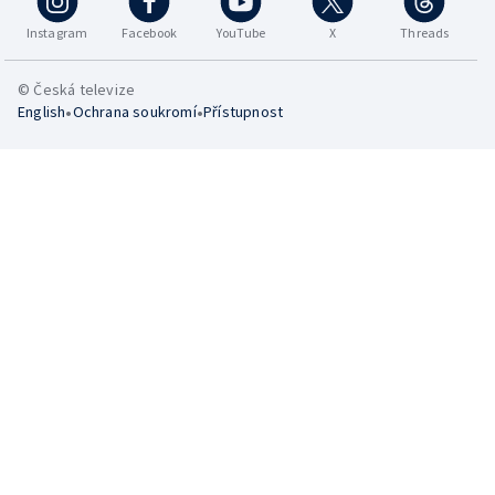
Instagram
Facebook
YouTube
X
Threads
© Česká televize
•
•
English
Ochrana soukromí
Přístupnost