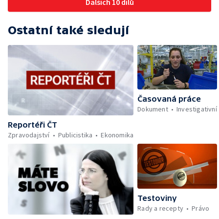
Dalších 10 dílů
Ostatní také sledují
Časovaná práce
Dokument
Investigativní
Reportéři ČT
Zpravodajství
Publicistika
Ekonomika
Testoviny
Rady a recepty
Právo