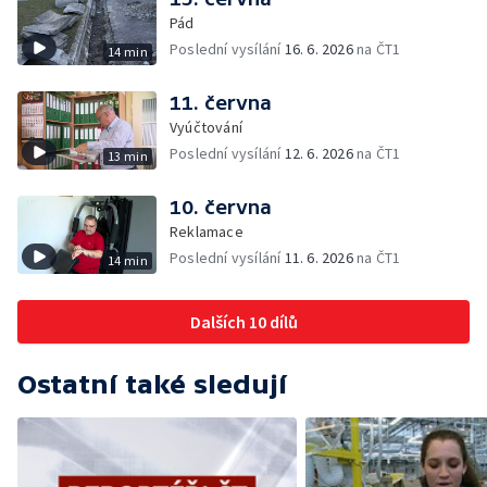
Pád
Poslední vysílání
16. 6. 2026
na ČT1
14 min
11. června
Vyúčtování
Poslední vysílání
12. 6. 2026
na ČT1
13 min
10. června
Reklamace
Poslední vysílání
11. 6. 2026
na ČT1
14 min
Dalších 10 dílů
Ostatní také sledují