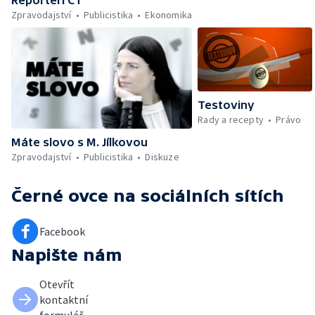
Zpravodajství
Publicistika
Ekonomika
Testoviny
Rady a recepty
Právo
Máte slovo s M. Jílkovou
Zpravodajství
Publicistika
Diskuze
Černé ovce
na sociálních sítích
Facebook
Napište nám
Otevřít
kontaktní