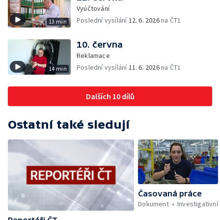
Vyúčtování
Poslední vysílání
12. 6. 2026
na ČT1
13 min
10. června
Reklamace
Poslední vysílání
11. 6. 2026
na ČT1
14 min
Dalších 10 dílů
Ostatní také sledují
Časovaná práce
Dokument
Investigativní
Reportéři ČT