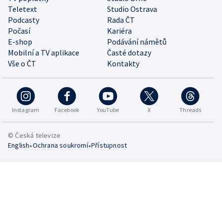
Teletext
Studio Ostrava
Podcasty
Rada ČT
Počasí
Kariéra
E-shop
Podávání námětů
Mobilní a TV aplikace
Časté dotazy
Vše o ČT
Kontakty
Instagram
Facebook
YouTube
X
Threads
© Česká televize
•
•
English
Ochrana soukromí
Přístupnost