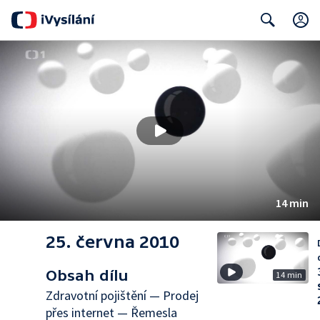
Search
14 min
25. června 2010
Obsah dílu
14 min
Zdravotní pojištění — Prodej
přes internet — Řemesla