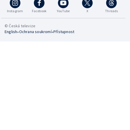
Instagram
Facebook
YouTube
X
Threads
© Česká televize
•
•
English
Ochrana soukromí
Přístupnost