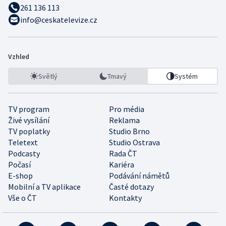
261 136 113
info@ceskatelevize.cz
Vzhled
Světlý
Tmavý
Systém
TV program
Pro média
Živé vysílání
Reklama
TV poplatky
Studio Brno
Teletext
Studio Ostrava
Podcasty
Rada ČT
Počasí
Kariéra
E-shop
Podávání námětů
Mobilní a TV aplikace
Časté dotazy
Vše o ČT
Kontakty