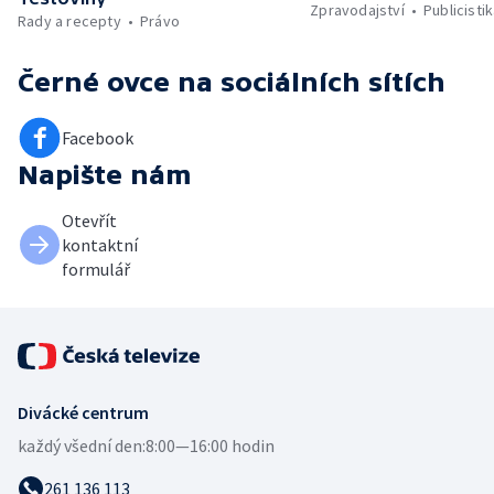
Zpravodajství
Publicisti
Rady a recepty
Právo
Černé ovce
na sociálních sítích
Facebook
Napište nám
Otevřít
kontaktní
formulář
Divácké centrum
každý všední den:
8:00—16:00 hodin
261 136 113