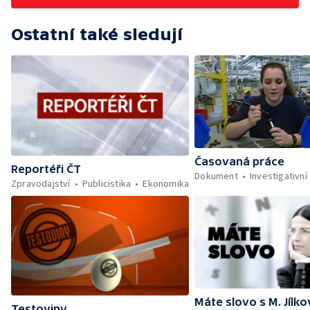
Ostatní také sledují
Časovaná práce
Reportéři ČT
Dokument
Investigativní
Zpravodajství
Publicistika
Ekonomika
Máte slovo s M. Jílk
Testoviny