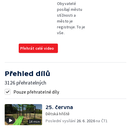
Obyvatelé
posílají městu
stížnosti a
město je
registruje. To je
vše.
Přehrát celé video
Přehled dílů
3126 přehratelných
Pouze přehratelné díly
25. června
Dětská hřiště
Poslední vysílání
26. 6. 2026
na ČT1
14 min