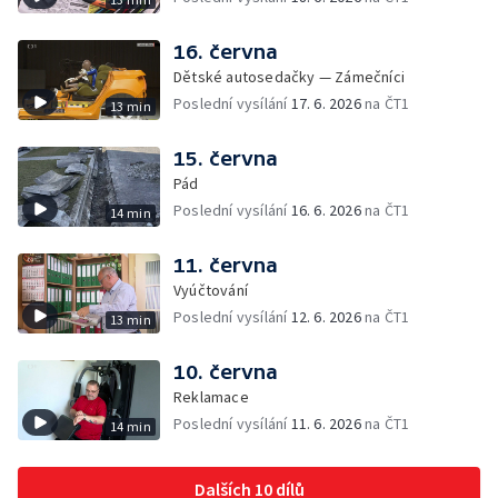
16. června
Dětské autosedačky — Zámečníci
Poslední vysílání
17. 6. 2026
na ČT1
13 min
15. června
Pád
Poslední vysílání
16. 6. 2026
na ČT1
14 min
11. června
Vyúčtování
Poslední vysílání
12. 6. 2026
na ČT1
13 min
10. června
Reklamace
Poslední vysílání
11. 6. 2026
na ČT1
14 min
Dalších 10 dílů